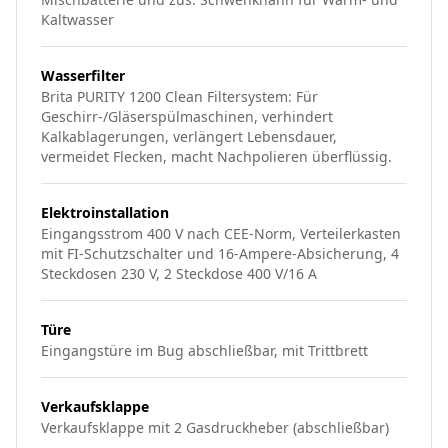
Kaltwasser
Wasserfilter
Brita PURITY 1200 Clean Filtersystem: Für
Geschirr-/Gläserspülmaschinen, verhindert
Kalkablagerungen, verlängert Lebensdauer,
vermeidet Flecken, macht Nachpolieren überflüssig.
Elektroinstallation
Eingangsstrom 400 V nach CEE-Norm, Verteilerkasten
mit FI-Schutzschalter und 16-Ampere-Absicherung, 4
Steckdosen 230 V, 2 Steckdose 400 V/16 A
Türe
Eingangstüre im Bug abschließbar, mit Trittbrett
Verkaufsklappe
Verkaufsklappe mit 2 Gasdruckheber (abschließbar)