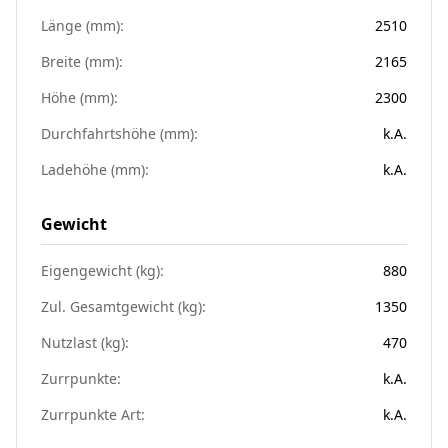
Länge (mm):
2510
Breite (mm):
2165
Höhe (mm):
2300
Durchfahrtshöhe (mm):
k.A.
Ladehöhe (mm):
k.A.
Gewicht
Eigengewicht (kg):
880
Zul. Gesamtgewicht (kg):
1350
Nutzlast (kg):
470
Zurrpunkte:
k.A.
Zurrpunkte Art:
k.A.