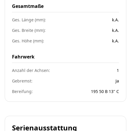
Gesamtmaße
Ges. Länge (mm):
k.A.
Ges. Breite (mm):
k.A.
Ges. Höhe (mm):
k.A.
Fahrwerk
Anzahl der Achsen:
1
Gebremst:
Ja
Bereifung:
195 50 B 13" C
Serienausstattung